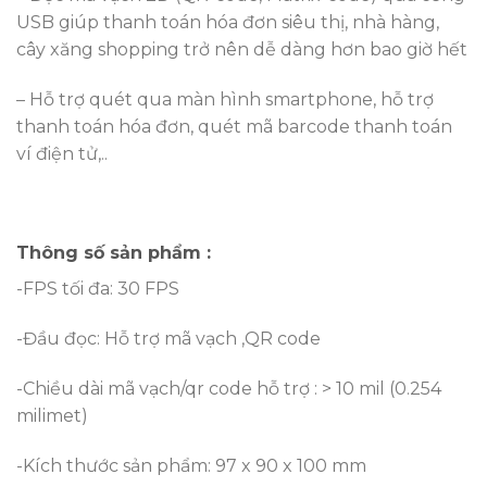
USB giúp thanh toán hóa đơn siêu thị, nhà hàng,
cây xăng shopping trở nên dễ dàng hơn bao giờ hết
– Hỗ trợ quét qua màn hình smartphone, hỗ trợ
thanh toán hóa đơn, quét mã barcode thanh toán
ví điện tử,..
Thông số sản phẩm :
-FPS tối đa: 30 FPS
-Đầu đọc: Hỗ trợ mã vạch ,QR code
-Chiều dài mã vạch/qr code hỗ trợ : > 10 mil (0.254
milimet)
-Kích thước sản phẩm: 97 x 90 x 100 mm