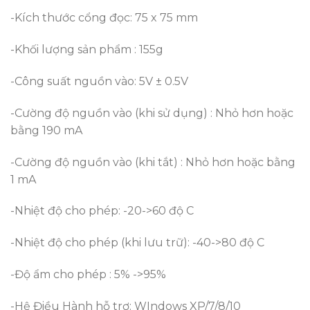
-Kích thước cổng đọc: 75 x 75 mm
-Khối lượng sản phẩm : 155g
-Công suất nguồn vào: 5V ± 0.5V
-Cường độ nguồn vào (khi sử dụng) : Nhỏ hơn hoặc
bằng 190 mA
-Cường độ nguồn vào (khi tắt) : Nhỏ hơn hoặc bằng
1 mA
-Nhiệt độ cho phép: -20->60 độ C
-Nhiệt độ cho phép (khi lưu trữ): -40->80 độ C
-Độ ẩm cho phép : 5% ->95%
-Hệ Điều Hành hỗ trợ: WIndows XP/7/8/10