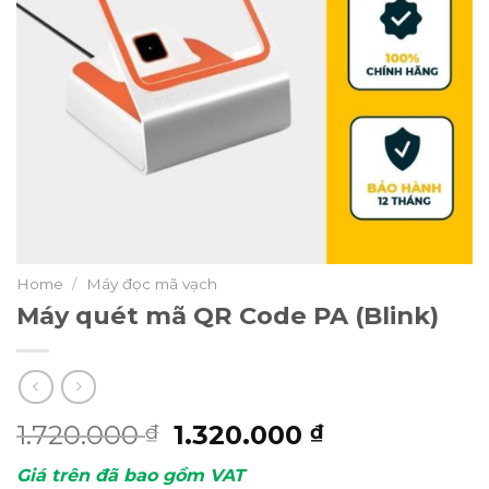
Home
/
Máy đọc mã vạch
Máy quét mã QR Code PA (Blink)
1.720.000
1.320.000
₫
₫
Giá trên đã bao gồm VAT