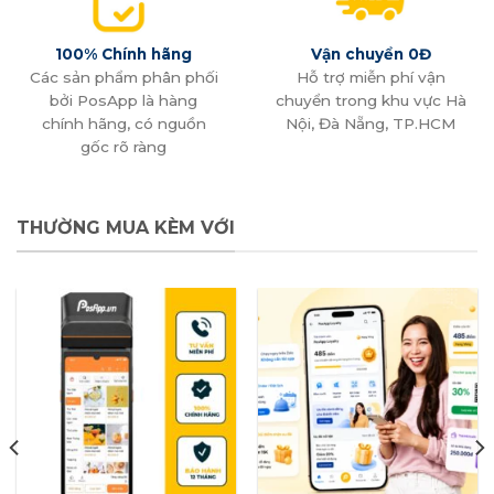
100% Chính hãng
Vận chuyển 0Đ
Các sản phẩm phân phối
Hỗ trợ miễn phí vận
bởi PosApp là hàng
chuyển trong khu vực Hà
chính hãng, có nguồn
Nội, Đà Nẵng, TP.HCM
gốc rõ ràng
THƯỜNG MUA KÈM VỚI