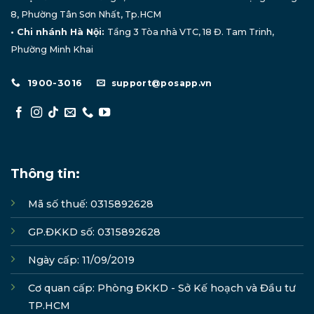
8, Phường Tân Sơn Nhất, Tp.HCM
• Chi nhánh Hà Nội:
Tầng 3 Tòa nhà VTC, 18 Đ. Tam Trinh,
Phường Minh Khai
1900-3016
support@posapp.vn
Thông tin:
Mã số thuế: 0315892628
GP.ĐKKD số: 0315892628
Ngày cấp: 11/09/2019
Cơ quan cấp: Phòng ĐKKD - Sở Kế hoạch và Đầu tư
TP.HCM