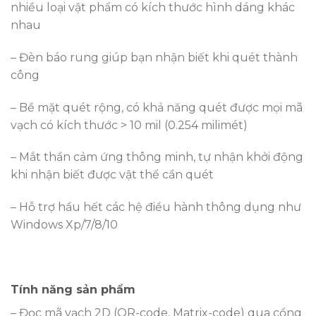
nhiều loại vật phẩm có kích thước hình dáng khác
nhau
– Đèn báo rung giúp bạn nhận biết khi quét thành
công
– Bề mặt quét rộng, có khả năng quét được mọi mã
vạch có kích thước > 10 mil (0.254 milimét)
– Mắt thần cảm ứng thông minh, tự nhận khởi động
khi nhận biết được vật thể cần quét
– Hỗ trợ hầu hết các hệ điều hành thông dụng như
Windows Xp/7/8/10
Tính năng sản phẩm
– Đọc mã vạch 2D (QR-code, Matrix-code) qua cổng