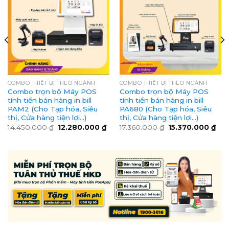
COMBO THIẾT BỊ THEO NGÀNH
COMBO THIẾT BỊ THEO NGÀNH
Combo trọn bộ Máy POS
Combo trọn bộ Máy POS
tính tiền bán hàng in bill
tính tiền bán hàng in bill
PAM2 (Cho Tạp hóa, Siêu
PA680 (Cho Tạp hóa, Siêu
thị, Cửa hàng tiện lợi…)
thị, Cửa hàng tiện lợi…)
14.450.000
₫
12.280.000
₫
17.360.000
₫
15.370.000
₫